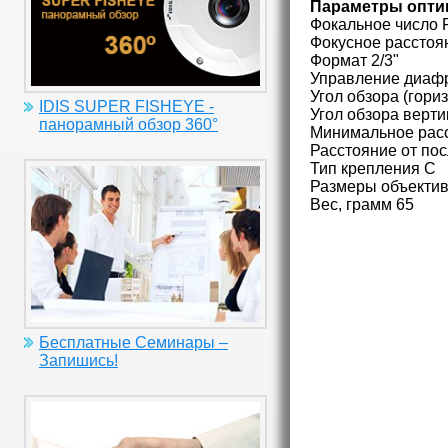
Параметры опти
Фокальное число 
Фокусное расстоя
Формат 2/3"
Управление диаф
Угол обзора (гориз
IDIS SUPER FISHEYE -
Угол обзора верти
панорамный обзор 360°
Минимальное расс
Расстояние от по
Тип крепления C
Размеры объектив
Вес, грамм 65
Бесплатные Семинары –
Запишись!