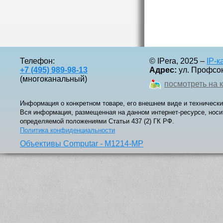
Телефон:
© IPera, 2025 –
IP-
+7 (495) 989-98-13
Адрес:
ул. Профсоюз
(многоканальный)
посмотреть на 
Информация о конкретном товаре, его внешнем виде и технически
Вся информация, размещенная на данном интернет-ресурсе, носи
определяемой положениями Статьи 437 (2) ГК РФ.
Политика конфиденциальности
Объективы Computar - M1214-MP