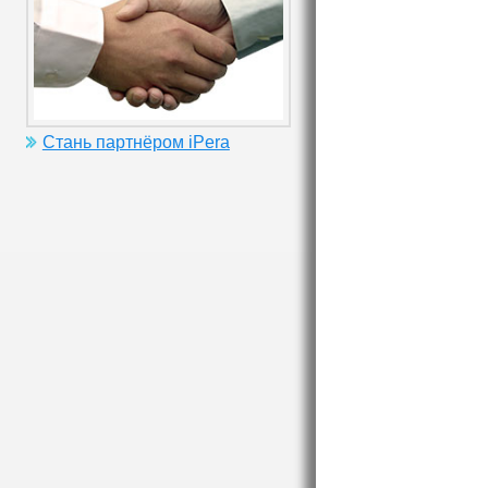
Стань партнёром iPera