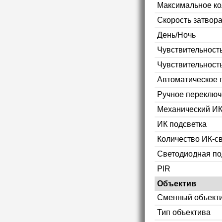
Максимальное ко
Скорость затвор
День/Ночь
Чувствительность
Чувствительност
Автоматическое 
Ручное переключ
Механический ИК
ИК подсветка
Количество ИК-с
Светодиодная по
PIR
Объектив
Сменный объект
Тип объектива