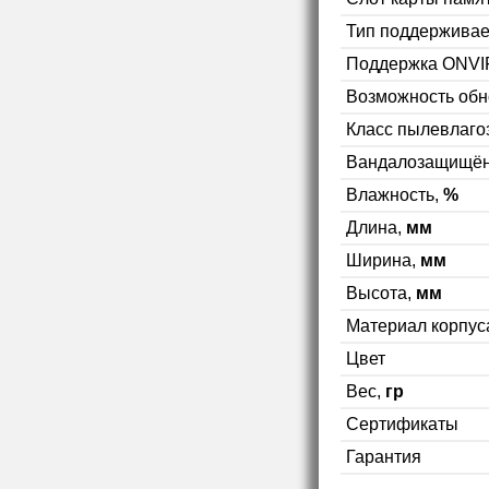
Тип поддерживае
Поддержка ONVI
Возможность об
Класс пылевлаг
Вандалозащищён
Влажность,
%
Длина,
мм
Ширина,
мм
Высота,
мм
Материал корпус
Цвет
Вес,
гр
Сертификаты
Гарантия