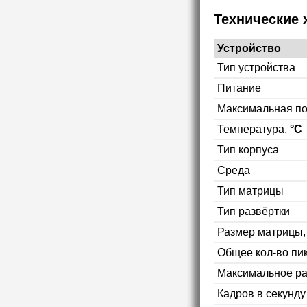
Технические 
Устройство
Тип устройства
Питание
Максимальная п
Температура,
°C
Тип корпуса
Среда
Тип матрицы
Тип развёртки
Размер матрицы
Общее кол-во пи
Максимальное р
Кадров в секунд