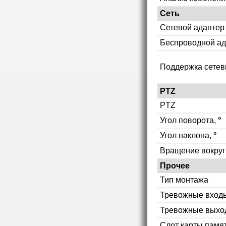
Сеть
Сетевой адаптер
Беспроводной ад
Поддержка сетев
PTZ
PTZ
Угол поворота,
°
Угол наклона,
°
Вращение вокруг
Прочее
Тип монтажа
Тревожные вход
Тревожные выхо
Слот карты памя