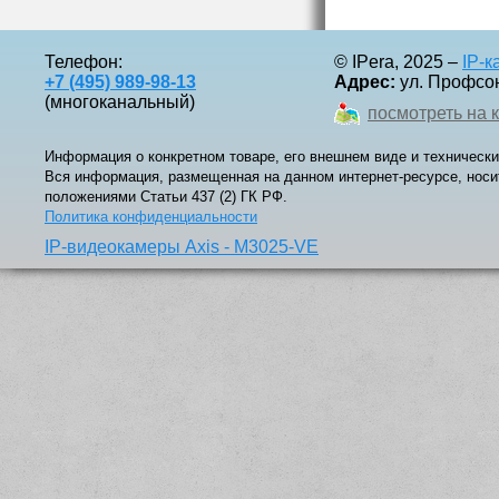
Телефон:
© IPera, 2025 –
IP-
+7 (495) 989-98-13
Адрес:
ул. Профсоюз
(многоканальный)
посмотреть на 
Информация о конкретном товаре, его внешнем виде и технически
Вся информация, размещенная на данном интернет-ресурсе, носи
положениями Статьи 437 (2) ГК РФ.
Политика конфиденциальности
IP-видеокамеры Axis - M3025-VE