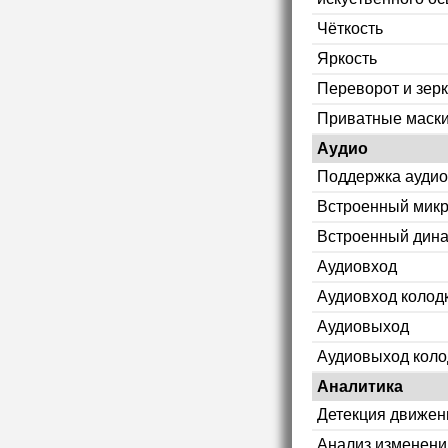
Чёткость
Яркость
Переворот и зер
Приватные маск
Аудио
Поддержка аудио
Встроенный мик
Встроенный дин
Аудиовход
Аудиовход колод
Аудиовыход
Аудиовыход коло
Аналитика
Детекция движен
Анализ изменени