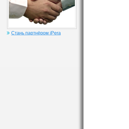
Стань партнёром iPera