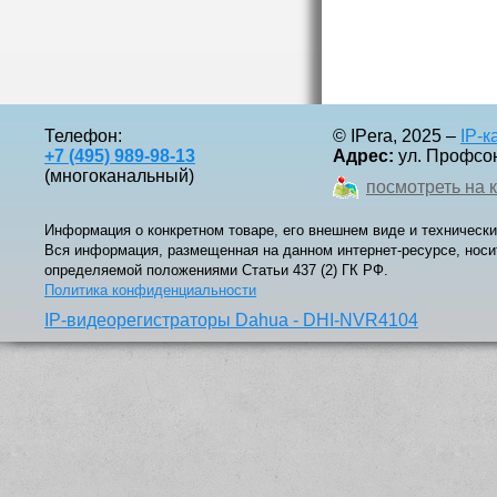
Телефон:
© IPera, 2025 –
IP-
+7 (495) 989-98-13
Адрес:
ул. Профсоюз
(многоканальный)
посмотреть на 
Информация о конкретном товаре, его внешнем виде и технически
Вся информация, размещенная на данном интернет-ресурсе, носи
определяемой положениями Статьи 437 (2) ГК РФ.
Политика конфиденциальности
IP-видеорегистраторы Dahua - DHI-NVR4104