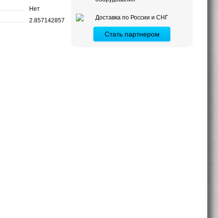
Нет
Доставка по России и СНГ
2.857142857
Стать партнером