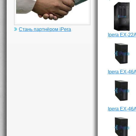
Стань партнёром iPera
Ipera EX-22
Ipera EX-46
Ipera EX-46