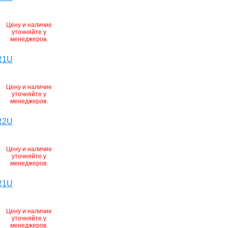
Цену и наличие
уточняйте у
менеджеров.
R1U
Цену и наличие
уточняйте у
менеджеров.
R2U
Цену и наличие
уточняйте у
менеджеров.
R1U
Цену и наличие
уточняйте у
менеджеров.