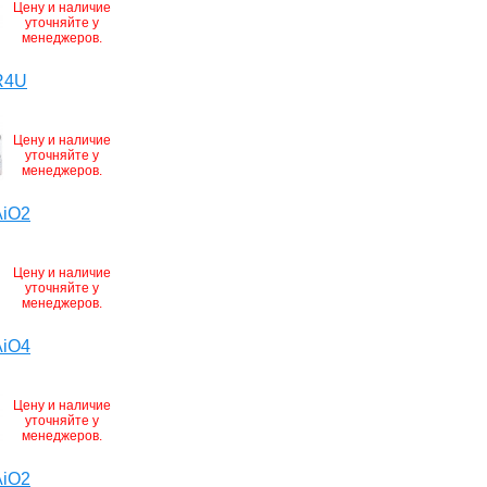
Цену и наличие
уточняйте у
менеджеров.
R4U
Цену и наличие
уточняйте у
менеджеров.
AiO2
Цену и наличие
уточняйте у
менеджеров.
AiO4
Цену и наличие
уточняйте у
менеджеров.
AiO2