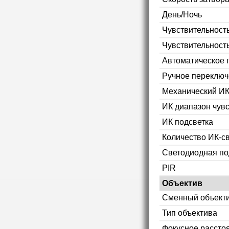
День/Ночь
Чувствительность
Чувствительност
Автоматическое 
Ручное переключ
Механический ИК
ИК диапазон чув
ИК подсветка
Количество ИК-с
Светодиодная по
PIR
Объектив
Сменный объект
Тип объектива
Фокусное рассто