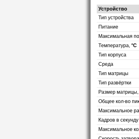
Устройство
Тип устройства
Питание
Максимальная п
Температура,
°C
Тип корпуса
Среда
Тип матрицы
Тип развёртки
Размер матрицы
Общее кол-во пи
Максимальное р
Кадров в секунд
Максимальное ко
Скорость затвор