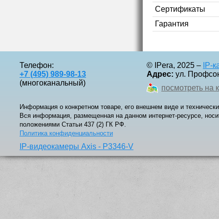
Сертификаты
Гарантия
Телефон:
© IPera, 2025 –
IP-
+7 (495) 989-98-13
Адрес:
ул. Профсоюз
(многоканальный)
посмотреть на 
Информация о конкретном товаре, его внешнем виде и технически
Вся информация, размещенная на данном интернет-ресурсе, носи
положениями Статьи 437 (2) ГК РФ.
Политика конфиденциальности
IP-видеокамеры Axis - P3346-V