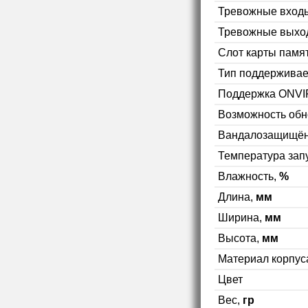
Тревожные вход
Тревожные выхо
Слот карты памя
Тип поддерживае
Поддержка ONVI
Возможность об
Вандалозащищён
Температура зап
Влажность,
%
Длина,
мм
Ширина,
мм
Высота,
мм
Материал корпус
Цвет
Вес,
гр