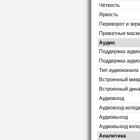
Чёткость
Яркость
Переворот и зер
Приватные маск
Аудио
Поддержка аудио
Поддержка аудио
Тип аудиоканала
Встроенный мик
Встроенный дин
Аудиовход
Аудиовход колод
Аудиовыход
Аудиовыход коло
Аналитика