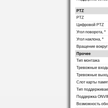
PTZ
PTZ
Цифровой PTZ
Угол поворота,
°
Угол наклона,
°
Вращение вокруг
Прочее
Тип монтажа
Тревожные вход
Тревожные выхо
Слот карты памя
Тип поддерживае
Поддержка ONVI
Возможность об