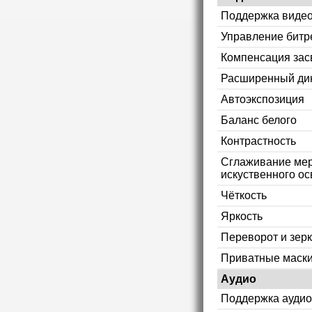
Поддержка видео
Управление битр
Компенсация зас
Расширенный ди
Автоэкспозиция
Баланс белого
Контрастность
Сглаживание мер
искуственного ос
Чёткость
Яркость
Переворот и зер
Приватные маск
Аудио
Поддержка аудио