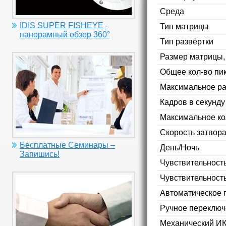
Среда
IDIS SUPER FISHEYE -
Тип матрицы
панорамный обзор 360°
Тип развёртки
Размер матрицы
Общее кол-во пи
Максимальное р
Кадров в секунд
Максимальное ко
Скорость затвор
Бесплатные Семинары –
День/Ночь
Запишись!
Чувствительность
Чувствительност
Автоматическое 
Ручное переключ
Механический ИК