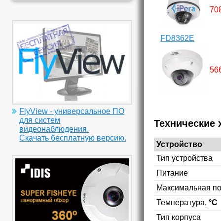
70
FD8362E
56
FlyView - универсальное ПО
для систем
Технические 
видеонаблюдения.
Скачать бесплатную версию.
Устройство
Тип устройства
Питание
Максимальная п
Температура,
°C
Тип корпуса