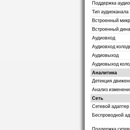
Поддержка аудио
Тип аудиоканала
Встроенный мик
Встроенный дин
Аудиовход
Аудиовход колод
Аудиовыход
Аудиовыход коло
Аналитика
Детекция движен
Анализ изменени
Сеть
Сетевой адаптер
Беспроводной ад
Поддержка сетев