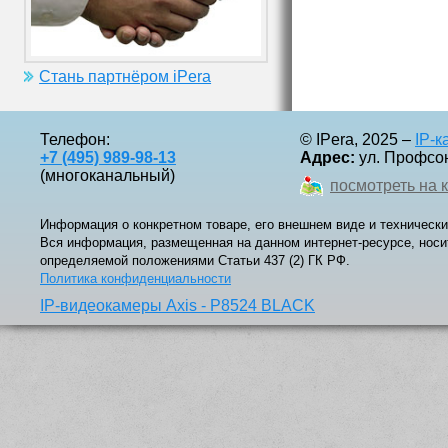
Стань партнёром iPera
Телефон:
© IPera, 2025 –
IP-
+7 (495) 989-98-13
Адрес:
ул. Профсоюз
(многоканальный)
посмотреть на 
Информация о конкретном товаре, его внешнем виде и технически
Вся информация, размещенная на данном интернет-ресурсе, носи
определяемой положениями Статьи 437 (2) ГК РФ.
Политика конфиденциальности
IP-видеокамеры Axis - P8524 BLACK