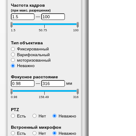
Частота кадров
(при макс. разрешении)
—
1.5
50.75
100
Тип объектива
Фиксированный
Варифокальный
моторизованный
Неважно
Фокусное расстояние
—
мм
0.98
158.49
316
PTZ
Есть
Нет
Неважно
Встроенный микрофон
Есть
Нет
Неважно