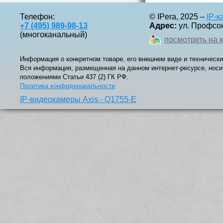
Телефон:
© IPera, 2025 –
IP-
+7 (495) 989-98-13
Адрес:
ул. Профсоюз
(многоканальный)
посмотреть на 
Информация о конкретном товаре, его внешнем виде и технически
Вся информация, размещенная на данном интернет-ресурсе, носи
положениями Статьи 437 (2) ГК РФ.
Политика конфиденциальности
IP-видеокамеры Axis - Q1755-E