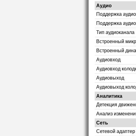
Аудио
Поддержка аудио
Поддержка аудио
Тип аудиоканала
Встроенный мик
Встроенный дин
Аудиовход
Аудиовход колод
Аудиовыход
Аудиовыход коло
Аналитика
Детекция движен
Анализ изменени
Сеть
Сетевой адаптер