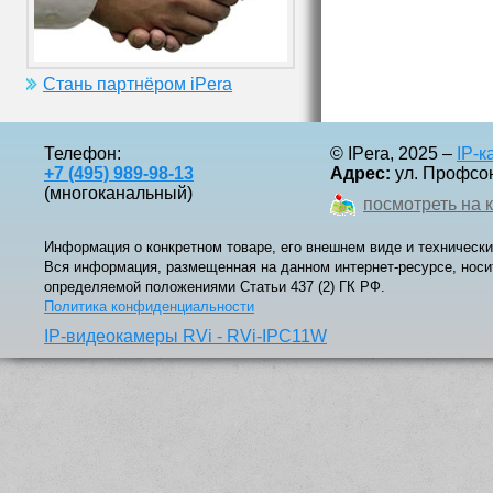
Стань партнёром iPera
Телефон:
© IPera, 2025 –
IP-
+7 (495) 989-98-13
Адрес:
ул. Профсоюз
(многоканальный)
посмотреть на 
Информация о конкретном товаре, его внешнем виде и технически
Вся информация, размещенная на данном интернет-ресурсе, носи
определяемой положениями Статьи 437 (2) ГК РФ.
Политика конфиденциальности
IP-видеокамеры RVi - RVi-IPC11W