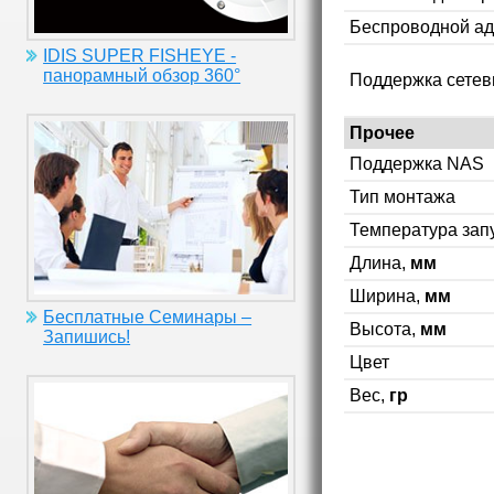
Беспроводной ад
IDIS SUPER FISHEYE -
панорамный обзор 360°
Поддержка сетев
Прочее
Поддержка NAS
Тип монтажа
Температура зап
Длина,
мм
Ширина,
мм
Бесплатные Семинары –
Высота,
мм
Запишись!
Цвет
Вес,
гр