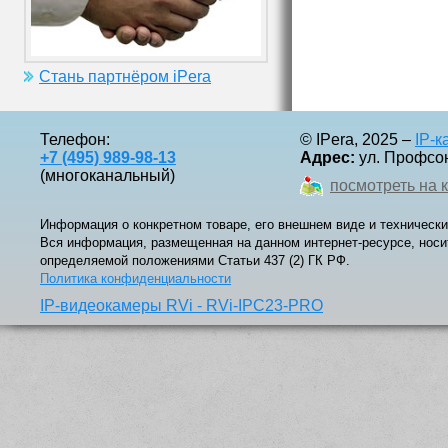
Стань партнёром iPera
Телефон:
© IPera, 2025 –
IP-
+7 (495) 989-98-13
Адрес:
ул. Профсоюз
(многоканальный)
посмотреть на 
Информация о конкретном товаре, его внешнем виде и технически
Вся информация, размещенная на данном интернет-ресурсе, носи
определяемой положениями Статьи 437 (2) ГК РФ.
Политика конфиденциальности
IP-видеокамеры RVi - RVi-IPC23-PRO