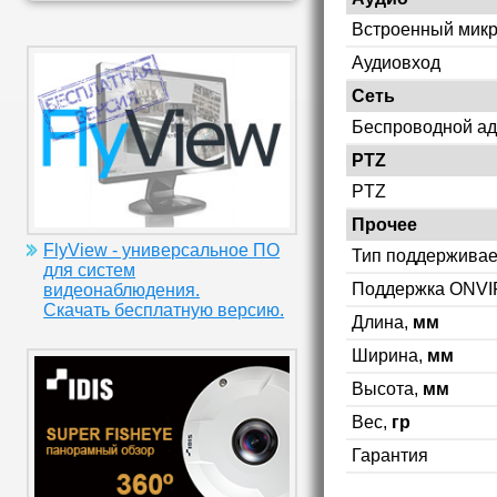
Встроенный мик
Аудиовход
Сеть
Беспроводной ад
PTZ
PTZ
Прочее
FlyView - универсальное ПО
Тип поддерживае
для систем
Поддержка ONVI
видеонаблюдения.
Скачать бесплатную версию.
Длина,
мм
Ширина,
мм
Высота,
мм
Вес,
гр
Гарантия