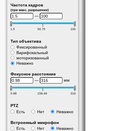
Частота кадров
(при макс. разрешении)
—
1.5
50.75
100
Тип объектива
Фиксированный
Варифокальный
моторизованный
Неважно
Фокусное расстояние
—
мм
0.98
158.49
316
PTZ
Есть
Нет
Неважно
Встроенный микрофон
Есть
Нет
Неважно