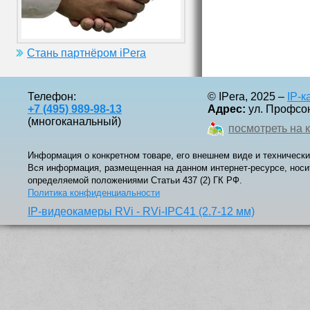
Стань партнёром iPera
Телефон:
© IPera, 2025 –
IP-
+7 (495) 989-98-13
Адрес:
ул. Профсоюз
(многоканальный)
посмотреть на 
Информация о конкретном товаре, его внешнем виде и технически
Вся информация, размещенная на данном интернет-ресурсе, носи
определяемой положениями Статьи 437 (2) ГК РФ.
Политика конфиденциальности
IP-видеокамеры RVi - RVi-IPC41 (2.7-12 мм)