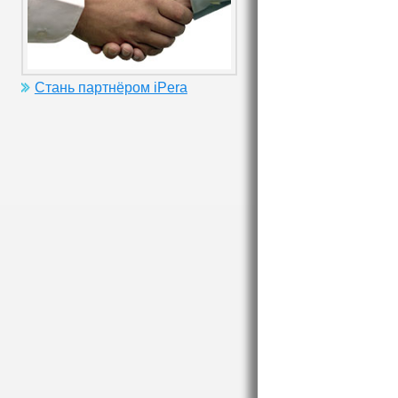
Стань партнёром iPera