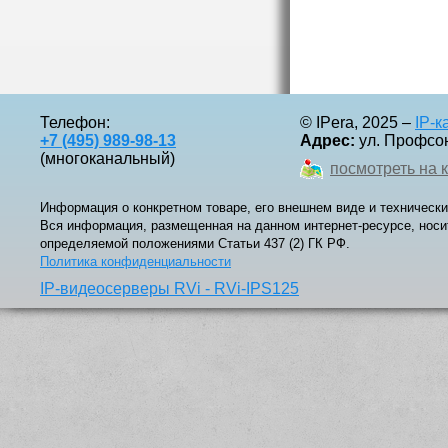
Телефон:
© IPera, 2025 –
IP-
+7 (495) 989-98-13
Адрес:
ул. Профсоюз
(многоканальный)
посмотреть на 
Информация о конкретном товаре, его внешнем виде и технически
Вся информация, размещенная на данном интернет-ресурсе, носи
определяемой положениями Статьи 437 (2) ГК РФ.
Политика конфиденциальности
IP-видеосерверы RVi - RVi-IPS125