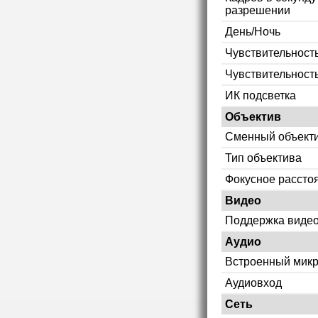
разрешении
День/Ночь
Чувствительность
Чувствительност
ИК подсветка
Объектив
Сменный объект
Тип объектива
Фокусное рассто
Видео
Поддержка видео
Аудио
Встроенный мик
Аудиовход
Сеть