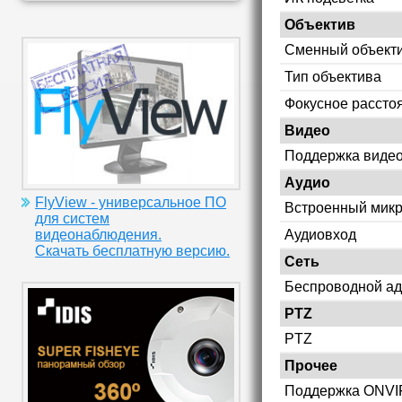
Объектив
Сменный объект
Тип объектива
Фокусное рассто
Видео
Поддержка видео
Аудио
FlyView - универсальное ПО
Встроенный мик
для систем
Аудиовход
видеонаблюдения.
Скачать бесплатную версию.
Сеть
Беспроводной ад
PTZ
PTZ
Прочее
Поддержка ONVI