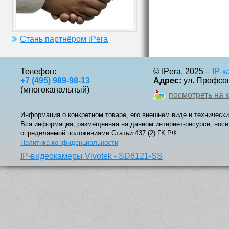
Стань партнёром iPera
Телефон:
© IPera, 2025 –
IP-
+7 (495) 989-98-13
Адрес:
ул. Профсоюз
(многоканальный)
посмотреть на 
Информация о конкретном товаре, его внешнем виде и технически
Вся информация, размещенная на данном интернет-ресурсе, носи
определяемой положениями Статьи 437 (2) ГК РФ.
Политика конфиденциальности
IP-видеокамеры Vivotek - SD8121-SS