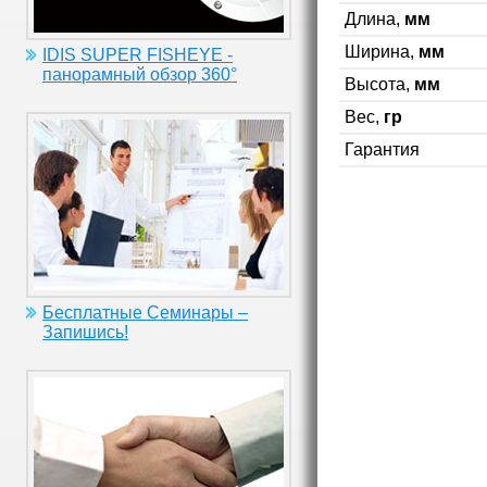
Длина,
мм
Ширина,
мм
IDIS SUPER FISHEYE -
панорамный обзор 360°
Высота,
мм
Вес,
гр
Гарантия
Бесплатные Семинары –
Запишись!