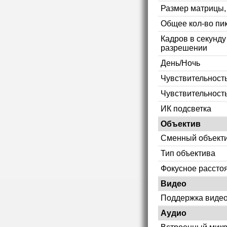
Размер матрицы
Общее кол-во пи
Кадров в секунд
разрешении
День/Ночь
Чувствительность
Чувствительност
ИК подсветка
Объектив
Сменный объект
Тип объектива
Фокусное рассто
Видео
Поддержка видео
Аудио