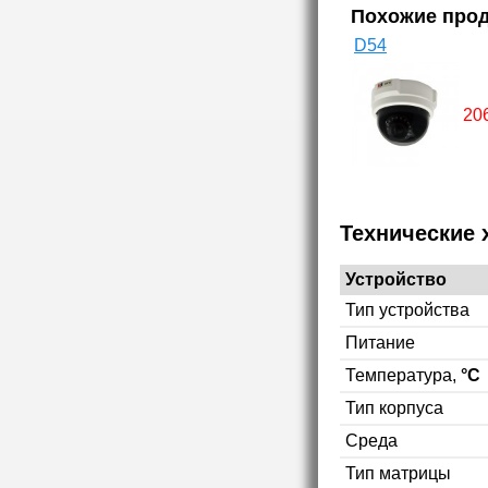
Похожие про
D54
20
Технические 
Устройство
Тип устройства
Питание
Температура,
°C
Тип корпуса
Среда
Тип матрицы