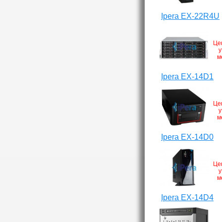
Ipera EX-22R4U
Це
у
м
Ipera EX-14D1
Це
у
м
Ipera EX-14D0
Це
у
м
Ipera EX-14D4