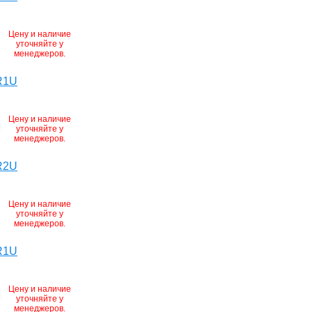
Цену и наличие
уточняйте у
менеджеров.
R1U
Цену и наличие
уточняйте у
менеджеров.
R2U
Цену и наличие
уточняйте у
менеджеров.
R1U
Цену и наличие
уточняйте у
менеджеров.