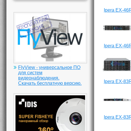
Ipera EX-46
Ipera EX-46
FlyView - универсальное ПО
для систем
видеонаблюдения.
Ipera EX-83
Скачать бесплатную версию.
Ipera EX-83