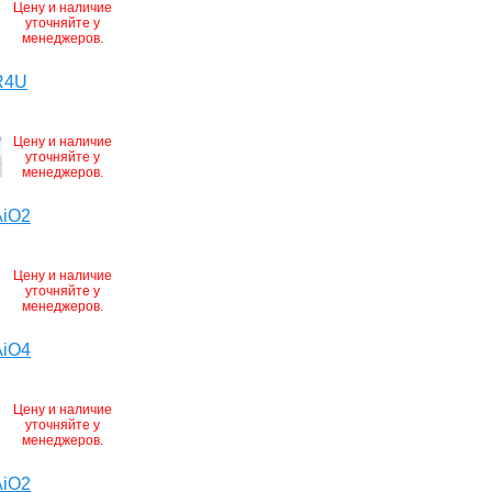
Цену и наличие
уточняйте у
менеджеров.
R4U
Цену и наличие
уточняйте у
менеджеров.
AiO2
Цену и наличие
уточняйте у
менеджеров.
AiO4
Цену и наличие
уточняйте у
менеджеров.
AiO2