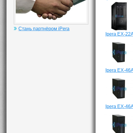
Стань партнёром iPera
Ipera EX-22
Ipera EX-46
Ipera EX-46