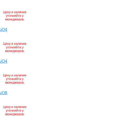
Цену и наличие
уточняйте у
менеджеров.
AiO4
Цену и наличие
уточняйте у
менеджеров.
AiO4
Цену и наличие
уточняйте у
менеджеров.
AiO8
Цену и наличие
уточняйте у
менеджеров.