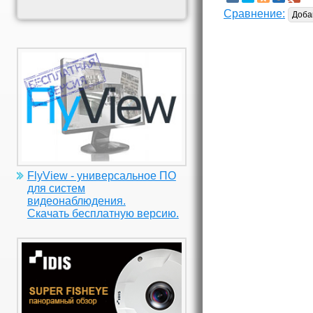
Сравнение:
Доба
FlyView - универсальное ПО
для систем
видеонаблюдения.
Скачать бесплатную версию.