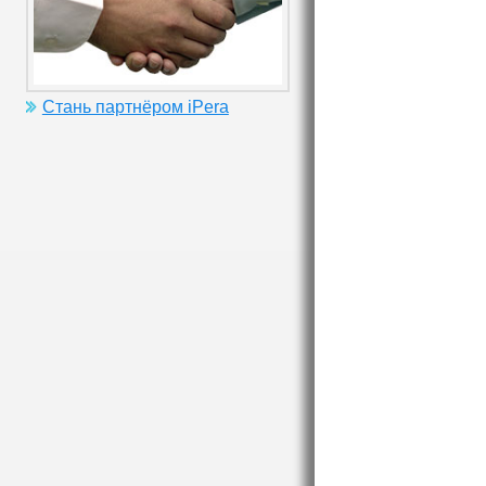
Стань партнёром iPera