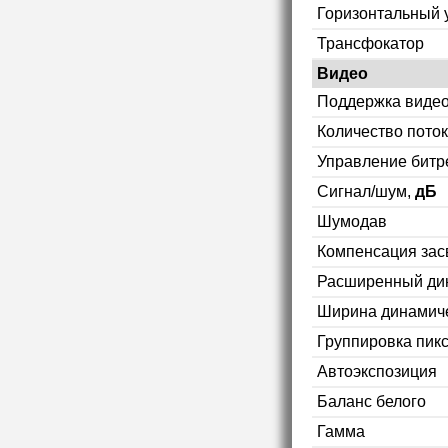
Горизонтальный 
Трансфокатор
Видео
Поддержка видео
Количество пото
Управление битр
Сигнал/шум,
дБ
Шумодав
Компенсация зас
Расширенный ди
Ширина динамиче
Группировка пикс
Автоэкспозиция
Баланс белого
Гамма