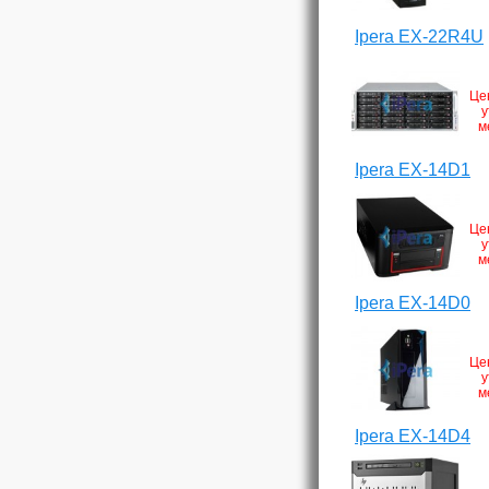
Ipera EX-22R4U
Це
у
м
Ipera EX-14D1
Це
у
м
Ipera EX-14D0
Це
у
м
Ipera EX-14D4