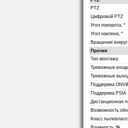
PTZ
Цифровой PTZ
Угол поворота,
°
Угол наклона,
°
Вращение вокруг
Прочее
Тип монтажа
Тревожные вход
Тревожные выхо
Поддержка ONVI
Поддержка PSIA
Дистанционная п
Возможность об
Класс пылевлаг
Влажность,
%