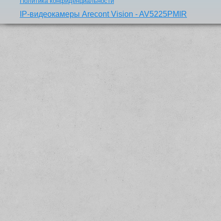
Политика конфиденциальности
IP-видеокамеры Arecont Vision - AV5225PMIR