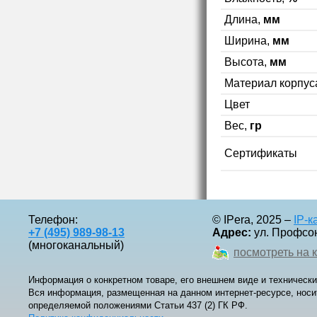
Длина,
мм
Ширина,
мм
Высота,
мм
Материал корпус
Цвет
Вес,
гр
Сертификаты
Телефон:
© IPera, 2025 –
IP-
+7 (495) 989-98-13
Адрес:
ул. Профсоюз
(многоканальный)
посмотреть на 
Информация о конкретном товаре, его внешнем виде и технически
Вся информация, размещенная на данном интернет-ресурсе, носи
определяемой положениями Статьи 437 (2) ГК РФ.