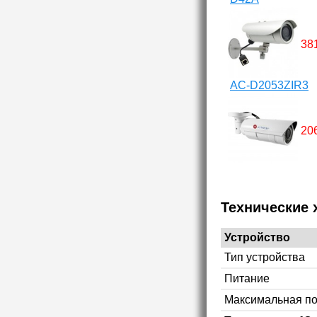
38
AC-D2053ZIR3
20
Технические 
Устройство
Тип устройства
Питание
Максимальная п