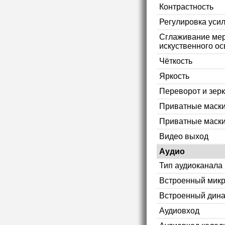
Контрастность
Регулировка уси
Сглаживание мер
искуственного ос
Чёткость
Яркость
Переворот и зер
Приватные маск
Приватные маски
Видео выход
Аудио
Тип аудиоканала
Встроенный мик
Встроенный дин
Аудиовход