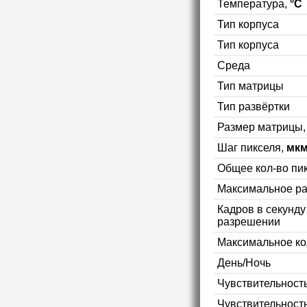
Температура,
°C
Тип корпуса
Тип корпуса
Среда
Тип матрицы
Тип развёртки
Размер матрицы
Шаг пикселя,
мк
Общее кол-во пи
Максимальное р
Кадров в секунд
разрешении
Максимальное ко
День/Ночь
Чувствительность
Чувствительност