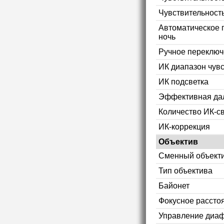
Чувствительност
Автоматическое 
ночь
Ручное переключ
ИК диапазон чув
ИК подсветка
Эффективная дал
Количество ИК-с
ИК-коррекция
Объектив
Сменный объект
Тип объектива
Байонет
Фокусное рассто
Управление диа