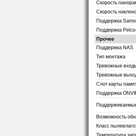
Скорость панор
Скорость наклон
Поддержка Sams
Поддержка Pelco
Прочее
Поддержка NAS
Тип монтажа
Тревожные вход
Тревожные выхо
Слот карты памя
Поддержка ONVI
Поддерживаемые
Возможность об
Класс пылевлаг
Температура зап