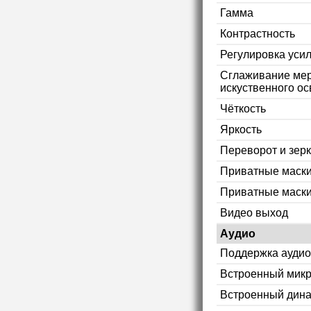
Гамма
Контрастность
Регулировка уси
Сглаживание мер
искуственного ос
Чёткость
Яркость
Переворот и зер
Приватные маск
Приватные маски
Видео выход
Аудио
Поддержка аудио
Встроенный мик
Встроенный дин