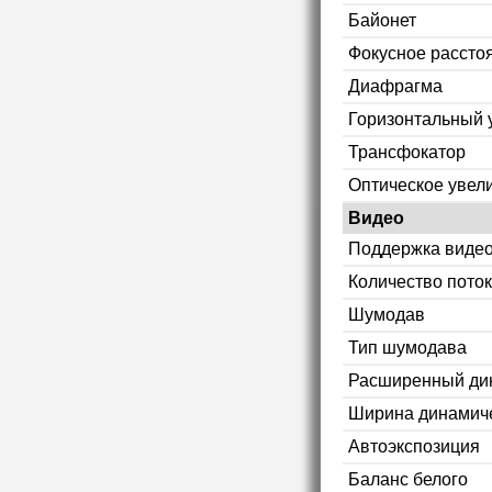
Байонет
Фокусное рассто
Диафрагма
Горизонтальный 
Трансфокатор
Оптическое увел
Видео
Поддержка видео
Количество пото
Шумодав
Тип шумодава
Расширенный ди
Ширина динамиче
Автоэкспозиция
Баланс белого