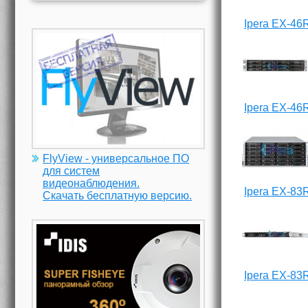
Ipera EX-46
Ipera EX-46
FlyView - универсальное ПО
для систем
видеонаблюдения.
Ipera EX-83
Скачать бесплатную версию.
Ipera EX-83