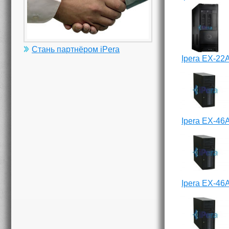
Стань партнёром iPera
Ipera EX-22
Ipera EX-46
Ipera EX-46