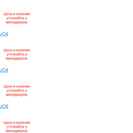
Цену и наличие
уточняйте у
менеджеров.
AiO4
Цену и наличие
уточняйте у
менеджеров.
AiO4
Цену и наличие
уточняйте у
менеджеров.
AiO8
Цену и наличие
уточняйте у
менеджеров.