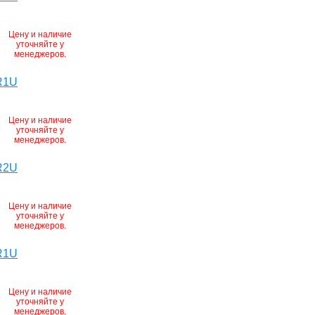
Цену и наличие
уточняйте у
менеджеров.
R1U
Цену и наличие
уточняйте у
менеджеров.
R2U
Цену и наличие
уточняйте у
менеджеров.
R1U
Цену и наличие
уточняйте у
менеджеров.