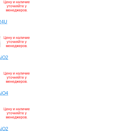
Цену и наличие
уточняйте у
менеджеров.
R4U
Цену и наличие
уточняйте у
менеджеров.
AiO2
Цену и наличие
уточняйте у
менеджеров.
AiO4
Цену и наличие
уточняйте у
менеджеров.
AiO2