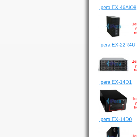
Ipera EX-46AiO8
Це
у
м
Ipera EX-22R4U
Це
у
м
Ipera EX-14D1
Це
у
м
Ipera EX-14D0
Це