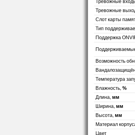
Тревожные вход
Тревожные выхо
Слот карты памя
Тип поддерживае
Поддержка ONVI
Поддерживаемые
Возможность об
Вандалозащищён
Температура зап
Влажность,
%
Длина,
мм
Ширина,
мм
Высота,
мм
Материал корпус
Цвет