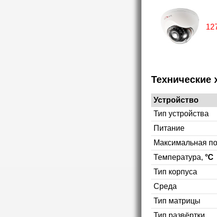
12
Технические 
Устройство
Тип устройства
Питание
Максимальная п
Температура,
°C
Тип корпуса
Среда
Тип матрицы
Тип развёртки