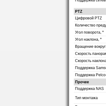
Поддержка сетев
PTZ
Цифровой PTZ
Количество пред
Угол поворота,
°
Угол наклона,
°
Вращение вокруг
Скорость панор
Скорость наклон
Поддержка Sams
Поддержка Pelco
Прочее
Поддержка NAS
Тип монтажа