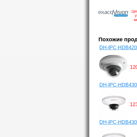
Це
у
м
Похожие про
DH-IPC-HDB420
12
DH-IPC-HDB430
12
DH-IPC-HDB430