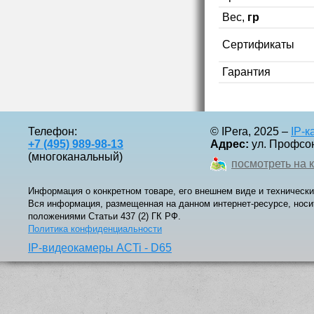
Вес,
гр
Сертификаты
Гарантия
Телефон:
© IPera, 2025 –
IP-
+7 (495) 989-98-13
Адрес:
ул. Профсоюз
(многоканальный)
посмотреть на 
Информация о конкретном товаре, его внешнем виде и технически
Вся информация, размещенная на данном интернет-ресурсе, носи
положениями Статьи 437 (2) ГК РФ.
Политика конфиденциальности
IP-видеокамеры ACTi - D65