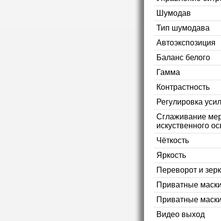
Шумодав
Тип шумодава
Автоэкспозиция
Баланс белого
Гамма
Контрастность
Регулировка уси
Сглаживание мер
искуственного ос
Чёткость
Яркость
Переворот и зер
Приватные маск
Приватные маски
Видео выход