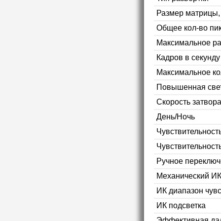
Размер матрицы
Общее кол-во пи
Максимальное р
Кадров в секунд
Максимальное ко
Повышенная свет
Скорость затвор
День/Ночь
Чувствительность
Чувствительност
Ручное переключ
Механический ИК
ИК диапазон чув
ИК подсветка
Эффективная дал