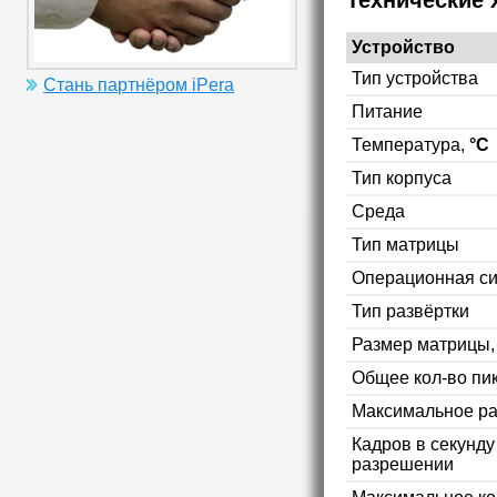
Технические 
Устройство
Тип устройства
Стань партнёром iPera
Питание
Температура,
°C
Тип корпуса
Среда
Тип матрицы
Операционная с
Тип развёртки
Размер матрицы
Общее кол-во пи
Максимальное р
Кадров в секунд
разрешении