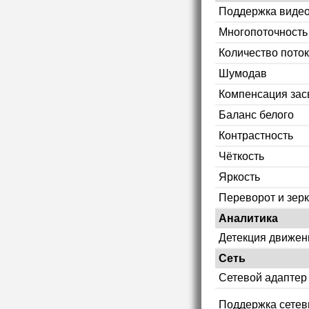
Поддержка видео
Многопоточность
Количество пото
Шумодав
Компенсация зас
Баланс белого
Контрастность
Чёткость
Яркость
Переворот и зер
Аналитика
Детекция движен
Сеть
Сетевой адаптер
Поддержка сетев