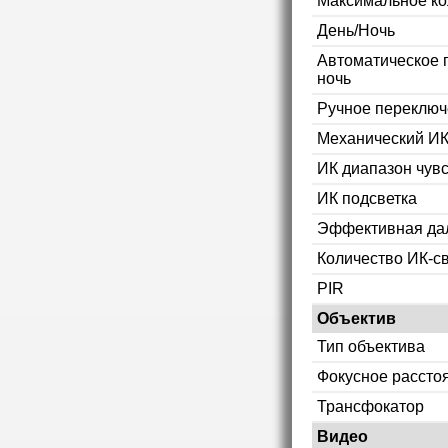
Максимальное ко
День/Ночь
Автоматическое 
ночь
Ручное переключ
Механический ИК
ИК диапазон чув
ИК подсветка
Эффективная дал
Количество ИК-с
PIR
Объектив
Тип объектива
Фокусное рассто
Трансфокатор
Видео