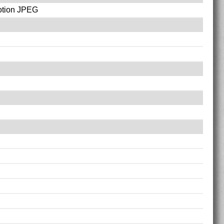
otion JPEG