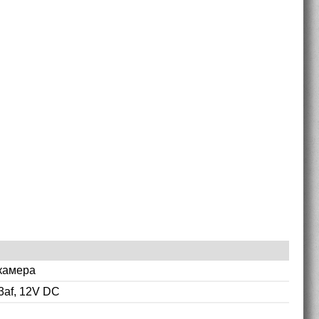
камера
3af, 12V DC