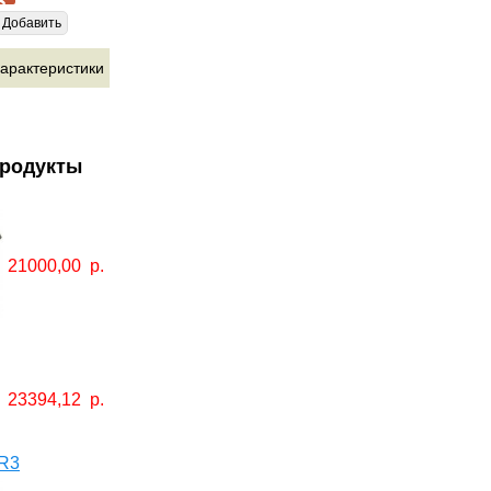
Добавить
арактеристики
продукты
21000,00
р.
23394,12
р.
R3