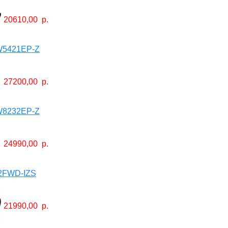
20610,00
р.
W5421EP-Z
27200,00
р.
W8232EP-Z
24990,00
р.
2FWD-IZS
21990,00
р.