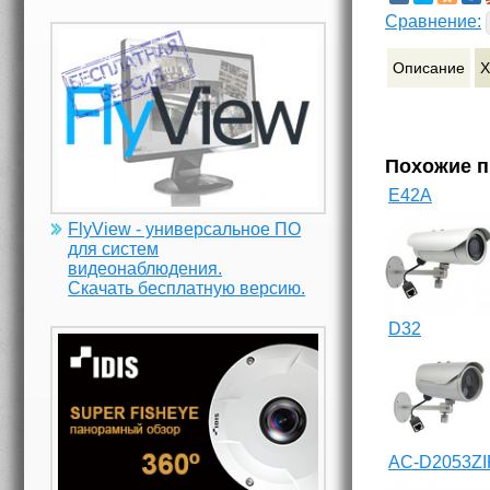
Сравнение:
Описание
Х
Похожие 
E42A
FlyView - универсальное ПО
для систем
видеонаблюдения.
Скачать бесплатную версию.
D32
AC-D2053ZI