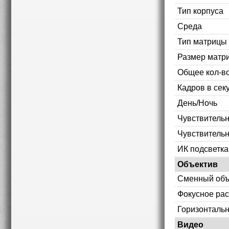
Тип корпуса
Среда
Тип матрицы
Размер матр
Общее кол-во
Кадров в сек
День/Ночь
Чувствительн
Чувствительн
ИК подсветка
Объектив
Сменный объ
Фокусное рас
Горизонтальн
Видео