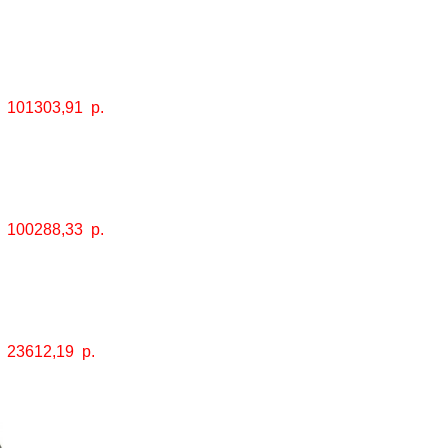
101303,91
р.
100288,33
р.
23612,19
р.