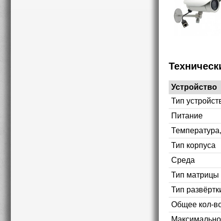
Техническ
Устройство
Тип устройст
Питание
Температура
Тип корпуса
Среда
Тип матрицы
Тип развёртк
Общее кол-во
Максимально