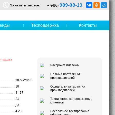
989-98-13
Заказать звонок
+7(495)
енды
Техподдержка
Контакты
у наших
Рассрочка платежа
Прямые поставки от
производителей
3072x2048
10
Официальная гарантия
производителей
4 - 17
Да
Техническое сопровождение
клиентов
Да
4.25
Бесплатное тестирование
оборудования