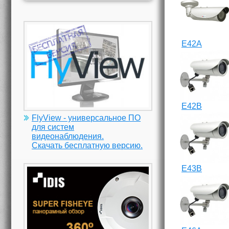
E42A
E42B
FlyView - универсальное ПО
для систем
видеонаблюдения.
Скачать бесплатную версию.
E43B