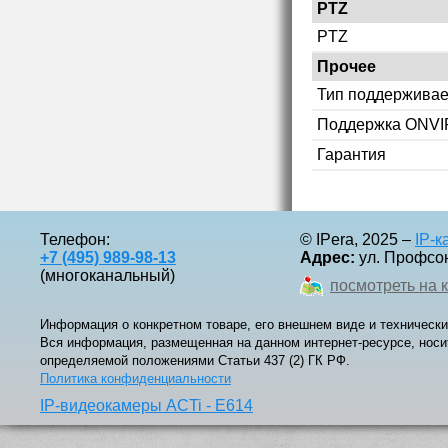
PTZ
PTZ
Прочее
Тип поддерживае
Поддержка ONVI
Гарантия
Телефон:
© IPera, 2025 –
IP-
+7 (495) 989-98-13
Адрес:
ул. Профсоюз
(многоканальный)
посмотреть на 
Информация о конкретном товаре, его внешнем виде и технически
Вся информация, размещенная на данном интернет-ресурсе, носи
определяемой положениями Статьи 437 (2) ГК РФ.
Политика конфиденциальности
IP-видеокамеры ACTi - E614