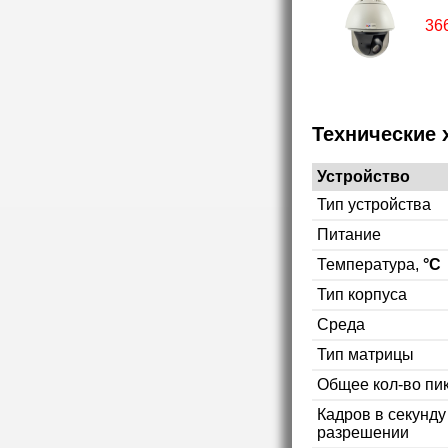
36
Технические 
Устройство
Тип устройства
Питание
Температура,
°C
Тип корпуса
Среда
Тип матрицы
Общее кол-во пи
Кадров в секунд
разрешении