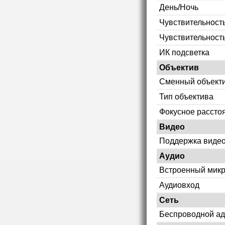
День/Ночь
Чувствительность
Чувствительност
ИК подсветка
Объектив
Сменный объект
Тип объектива
Фокусное рассто
Видео
Поддержка видео
Аудио
Встроенный мик
Аудиовход
Сеть
Беспроводной ад