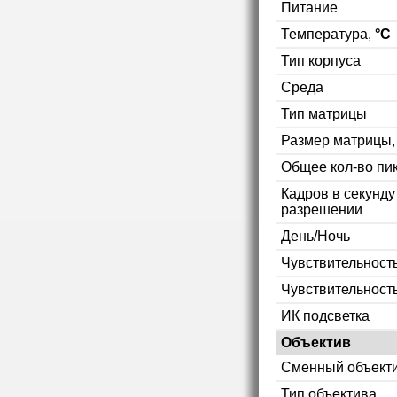
Питание
Температура,
°C
Тип корпуса
Среда
Тип матрицы
Размер матрицы
Общее кол-во пи
Кадров в секунд
разрешении
День/Ночь
Чувствительность
Чувствительност
ИК подсветка
Объектив
Сменный объект
Тип объектива