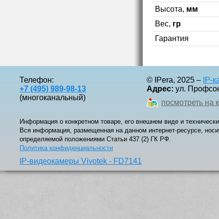
Высота,
мм
Вес,
гр
Гарантия
Телефон:
© IPera, 2025 –
IP-
+7 (495) 989-98-13
Адрес:
ул. Профсоюз
(многоканальный)
посмотреть на 
Информация о конкретном товаре, его внешнем виде и технически
Вся информация, размещенная на данном интернет-ресурсе, носи
определяемой положениями Статьи 437 (2) ГК РФ.
Политика конфиденциальности
IP-видеокамеры Vivotek - FD7141