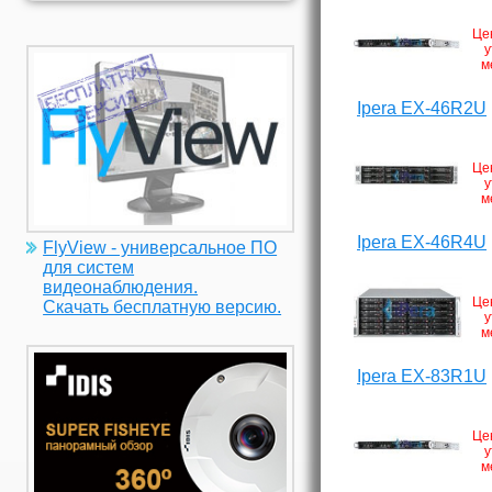
Це
у
м
Ipera EX-46R2U
Це
у
м
Ipera EX-46R4U
FlyView - универсальное ПО
для систем
видеонаблюдения.
Це
Скачать бесплатную версию.
у
м
Ipera EX-83R1U
Це
у
м