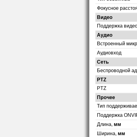
Фокусное рассто
Видео
Поддержка видео
Аудио
Встроенный мик
Аудиовход
Сеть
Беспроводной ад
PTZ
PTZ
Прочее
Тип поддерживае
Поддержка ONVI
Длина,
мм
Ширина,
мм