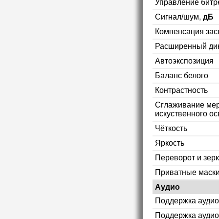
Управление битр
Сигнал/шум,
дБ
Компенсация зас
Расширенный ди
Автоэкспозиция
Баланс белого
Контрастность
Сглаживание мер
искуственного ос
Чёткость
Яркость
Переворот и зер
Приватные маск
Аудио
Поддержка аудио
Поддержка аудио