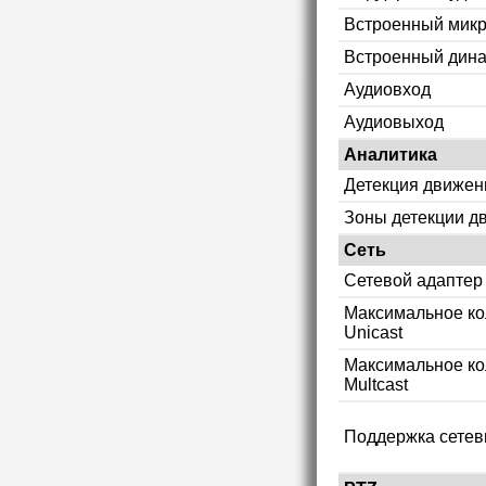
Встроенный мик
Встроенный дин
Аудиовход
Аудиовыход
Аналитика
Детекция движен
Зоны детекции д
Сеть
Сетевой адаптер
Максимальное ко
Unicast
Максимальное ко
Multcast
Поддержка сетев