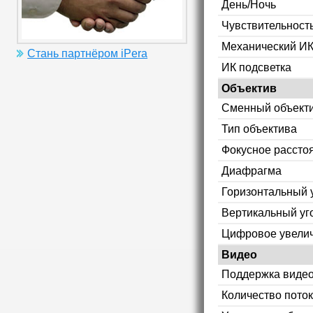
День/Ночь
Чувствительность
Механический ИК
Стань партнёром iPera
ИК подсветка
Объектив
Сменный объект
Тип объектива
Фокусное рассто
Диафрагма
Горизонтальный 
Вертикальный уг
Цифровое увели
Видео
Поддержка видео
Количество пото