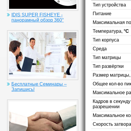
Тип устройства
Питание
IDIS SUPER FISHEYE -
панорамный обзор 360°
Максимальная п
Температура,
°C
Тип корпуса
Среда
Тип матрицы
Тип развёртки
Размер матрицы
Общее кол-во пи
Бесплатные Семинары –
Запишись!
Максимальное р
Кадров в секунд
разрешении
Максимальное ко
Скорость затвор