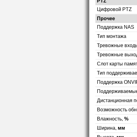
PTZ
Цифровой PTZ
Прочее
Поддержка NAS
Тип монтажа
Тревожные вход
Тревожные выхо
Слот карты памя
Тип поддерживае
Поддержка ONVI
Поддерживаемые
Дистанционная п
Возможность об
Влажность,
%
Ширина,
мм