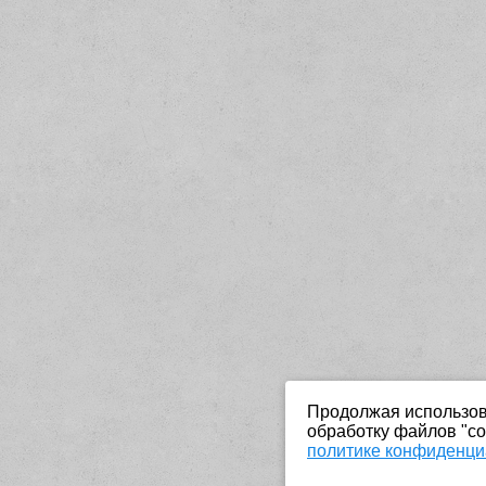
Продолжая использова
обработку файлов "co
политике конфиденци