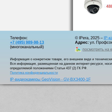
48
Телефон:
© IPera, 2025 –
IP-
+7 (495) 989-98-13
Адрес:
ул. Профсоюз
(многоканальный)
посмотреть на 
Информация о конкретном товаре, его внешнем виде и технически
Вся информация, размещенная на данном интернет-ресурсе, носи
определяемой положениями Статьи 437 (2) ГК РФ.
Политика конфиденциальности
IP-видеокамеры GeoVision - GV-BX3400-1F