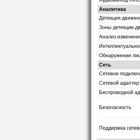
Аналитика
Детекция движен
Зоны детекции д
Анализ изменени
Интеллектуально
Обнаружение ли
Сеть
Сетевое подклю
Сетевой адаптер
Беспроводной ад
Безопасность
Поддержка сетев