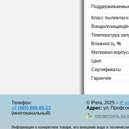
Поддерживаемые
Класс пылевлаг
Вандалозащищён
Температура зап
Влажность,
%
Материал корпус
Цвет
Сертификаты
Гарантия
Телефон:
© IPera, 2025 –
IP-
+7 (495) 989-98-13
Адрес:
ул. Профсоюз
(многоканальный)
посмотреть на 
Информация о конкретном товаре, его внешнем виде и технически