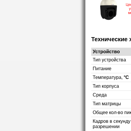
Це
у
м
Технические 
Устройство
Тип устройства
Питание
Температура,
°C
Тип корпуса
Среда
Тип матрицы
Общее кол-во пи
Кадров в секунд
разрешении