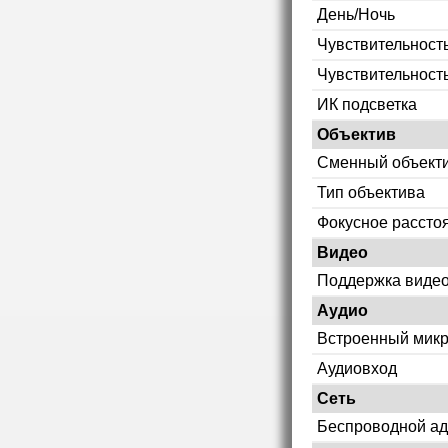
День/Ночь
Чувствительность
Чувствительност
ИК подсветка
Объектив
Сменный объект
Тип объектива
Фокусное рассто
Видео
Поддержка видео
Аудио
Встроенный мик
Аудиовход
Сеть
Беспроводной ад