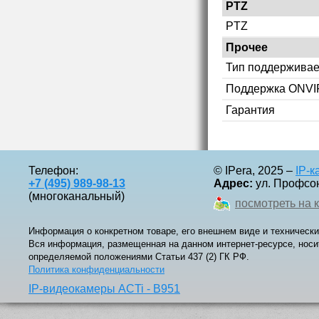
PTZ
PTZ
Прочее
Тип поддерживае
Поддержка ONVI
Гарантия
Телефон:
© IPera, 2025 –
IP-
+7 (495) 989-98-13
Адрес:
ул. Профсоюз
(многоканальный)
посмотреть на 
Информация о конкретном товаре, его внешнем виде и технически
Вся информация, размещенная на данном интернет-ресурсе, носи
определяемой положениями Статьи 437 (2) ГК РФ.
Политика конфиденциальности
IP-видеокамеры ACTi - B951