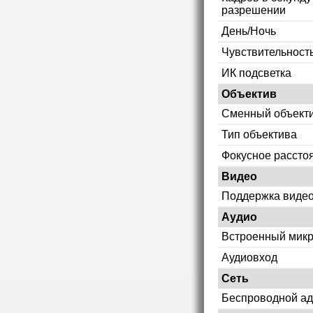
разрешении
День/Ночь
Чувствительность
ИК подсветка
Объектив
Сменный объект
Тип объектива
Фокусное рассто
Видео
Поддержка видео
Аудио
Встроенный мик
Аудиовход
Сеть
Беспроводной ад