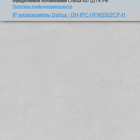
определяемой положениями Статьи 437 (2) ГК РФ.
Политика конфиденциальности
IP-видеокамеры Dahua - DH-IPC-HFW5502CP-H