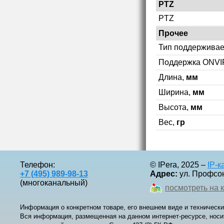
PTZ
PTZ
Прочее
Тип поддерживае
Поддержка ONVI
Длина,
мм
Ширина,
мм
Высота,
мм
Вес,
гр
Телефон:
© IPera, 2025 –
IP-
+7 (495) 989-98-13
Адрес:
ул. Профсоюз
(многоканальный)
посмотреть на 
Информация о конкретном товаре, его внешнем виде и технически
Вся информация, размещенная на данном интернет-ресурсе, носи