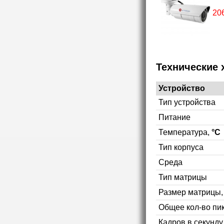
20
Технические 
Устройство
Тип устройства
Питание
Температура,
°C
Тип корпуса
Среда
Тип матрицы
Размер матрицы
Общее кол-во пи
Кадров в секунд