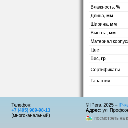
Влажность,
%
Длина,
мм
Ширина,
мм
Высота,
мм
Материал корпус
Цвет
Вес,
гр
Сертификаты
Гарантия
Телефон:
© IPera, 2025 –
IP-
+7 (495) 989-98-13
Адрес:
ул. Профсоюз
(многоканальный)
посмотреть на 