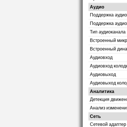
Аудио
Поддержка аудио
Поддержка аудио
Тип аудиоканала
Встроенный мик
Встроенный дин
Аудиовход
Аудиовход колод
Аудиовыход
Аудиовыход коло
Аналитика
Детекция движен
Анализ изменени
Сеть
Сетевой адаптер