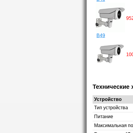
95
B49
10
Технические 
Устройство
Тип устройства
Питание
Максимальная п