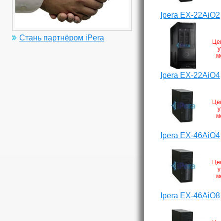
Ipera EX-22AiO2
Стань партнёром iPera
Це
у
м
Ipera EX-22AiO4
Це
у
м
Ipera EX-46AiO4
Це
у
м
Ipera EX-46AiO8