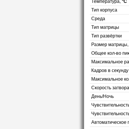
Температура,
°C
Тип корпуса
Среда
Тип матрицы
Тип развёртки
Размер матрицы
Общее кол-во пи
Максимальное р
Кадров в секунд
Максимальное ко
Скорость затвор
День/Ночь
Чувствительность
Чувствительност
Автоматическое 