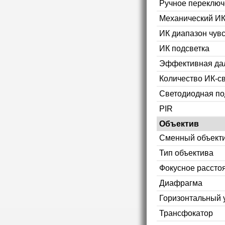
Ручное переключ
Механический ИК
ИК диапазон чув
ИК подсветка
Эффективная дал
Количество ИК-с
Светодиодная по
PIR
Объектив
Сменный объект
Тип объектива
Фокусное рассто
Диафрагма
Горизонтальный 
Трансфокатор