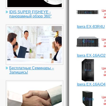
Це
IDIS SUPER FISHEYE -
у
панорамный обзор 360°
м
Ipera EX-83R4U
Це
у
м
Ipera EX-16AiO2
Бесплатные Семинары –
Це
у
Запишись!
м
Ipera EX-16AiO4
Це
у
м