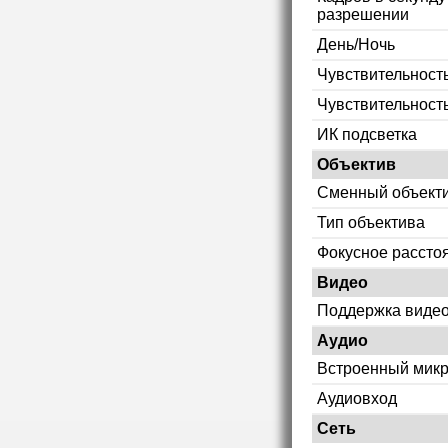
разрешении
День/Ночь
Чувствительность
Чувствительност
ИК подсветка
Объектив
Сменный объект
Тип объектива
Фокусное рассто
Видео
Поддержка видео
Аудио
Встроенный мик
Аудиовход
Сеть