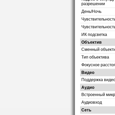
разрешении
День/Ночь
Чувствительность
Чувствительност
ИК подсветка
Объектив
Сменный объект
Тип объектива
Фокусное рассто
Видео
Поддержка видео
Аудио
Встроенный мик
Аудиовход
Сеть