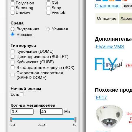
Polyvision
RVi
Сравнение:
Доба
Samsung
Sony
Uniview
Vivotek
Описание
Харак
Среда
Внутренняя
Уличная
Неважно
Дополнитель
Тип корпуса
FlyView VMS
Купольная (DOME)
Цилиндрическая (BULLET)
Кубическая (CUBE)
79
В стандартном корпусе (BOX)
Скоростная поворотная
(SPEED DOME)
Ночной режим
Похожие про
Есть
E917
Кол-во мегапикселей
—
Мп
Це
у
м
0.3
20.15
40