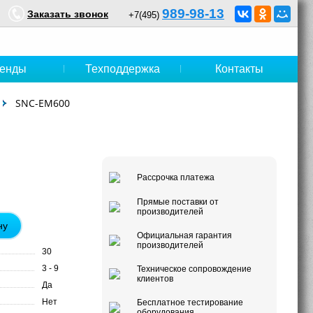
989-98-13
Заказать звонок
+7(495)
енды
Техподдержка
Контакты
SNC-EM600
Рассрочка платежа
Прямые поставки от
производителей
ну
Официальная гарантия
производителей
30
3 - 9
Техническое сопровождение
клиентов
Да
Нет
Бесплатное тестирование
оборудования