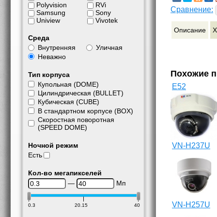
Polyvision
RVi
Сравнение:
Samsung
Sony
Uniview
Vivotek
Описание
Х
Среда
Внутренняя
Уличная
Неважно
Похожие 
Тип корпуса
Купольная (DOME)
E52
Цилиндрическая (BULLET)
Кубическая (CUBE)
В стандартном корпусе (BOX)
Скоростная поворотная
(SPEED DOME)
Ночной режим
VN-H237U
Есть
Кол-во мегапикселей
—
Мп
VN-H257U
0.3
20.15
40