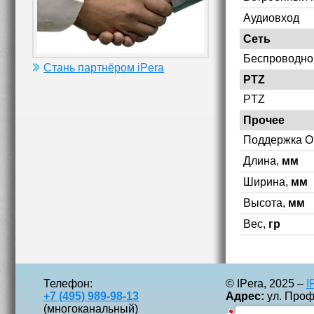
Аудиовход
Сеть
Беспроводно
Стань партнёром iPera
PTZ
PTZ
Прочее
Поддержка O
Длина,
мм
Ширина,
мм
Высота,
мм
Вес,
гр
Телефон:
© IPera, 2025 –
I
+7 (495) 989-98-13
Адрес:
ул. Профс
(многоканальный)