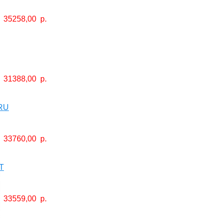
35258,00
р.
31388,00
р.
RU
33760,00
р.
T
33559,00
р.