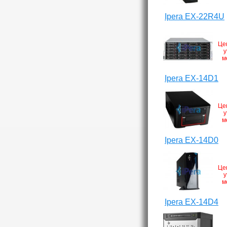
Ipera EX-22R4U
Це
у
м
Ipera EX-14D1
Це
у
м
Ipera EX-14D0
Це
у
м
Ipera EX-14D4