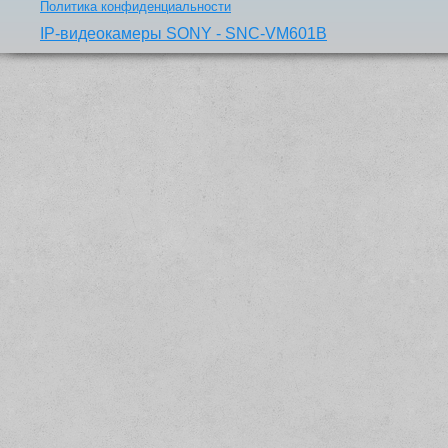
Политика конфиденциальности
IP-видеокамеры SONY - SNC-VM601B