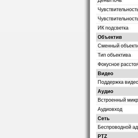
День/Ночь
Чувствительность
Чувствительност
ИК подсветка
Объектив
Сменный объект
Тип объектива
Фокусное рассто
Видео
Поддержка видео
Аудио
Встроенный мик
Аудиовход
Сеть
Беспроводной ад
PTZ