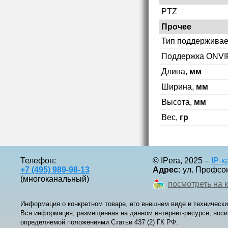
PTZ
Прочее
Тип поддерживае
Поддержка ONVI
Длина,
мм
Ширина,
мм
Высота,
мм
Вес,
гр
Телефон:
© IPera, 2025 –
IP-
+7 (495) 989-98-13
Адрес:
ул. Профсоюз
(многоканальный)
посмотреть на 
Информация о конкретном товаре, его внешнем виде и технически
Вся информация, размещенная на данном интернет-ресурсе, носи
определяемой положениями Статьи 437 (2) ГК РФ.