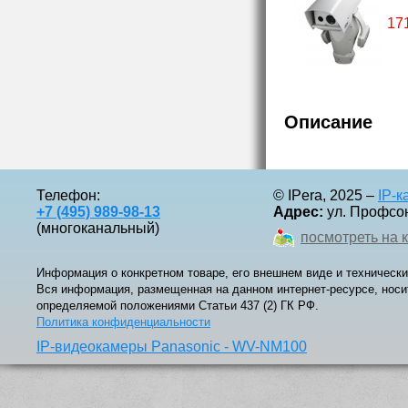
17
Описание
Телефон:
© IPera, 2025 –
IP-
+7 (495) 989-98-13
Адрес:
ул. Профсоюз
(многоканальный)
посмотреть на 
Информация о конкретном товаре, его внешнем виде и технически
Вся информация, размещенная на данном интернет-ресурсе, носи
определяемой положениями Статьи 437 (2) ГК РФ.
Политика конфиденциальности
IP-видеокамеры Panasonic - WV-NM100