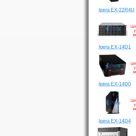
Ipera EX-22R4U
Це
у
м
Ipera EX-14D1
Це
у
м
Ipera EX-14D0
Це
у
м
Ipera EX-14D4