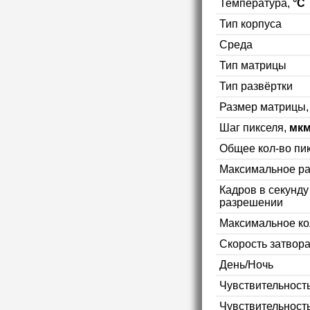
Температура,
°C
Тип корпуса
Среда
Тип матрицы
Тип развёртки
Размер матрицы
Шаг пикселя,
мк
Общее кол-во пи
Максимальное р
Кадров в секунд
разрешении
Максимальное ко
Скорость затвор
День/Ночь
Чувствительность
Чувствительност