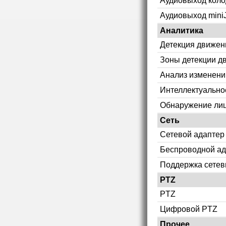
Аудиовыход коло
Аудиовыход mini
Аналитика
Детекция движен
Зоны детекции д
Анализ изменени
Интеллектуально
Обнаружение ли
Сеть
Сетевой адаптер
Беспроводной ад
Поддержка сетев
PTZ
PTZ
Цифровой PTZ
Прочее