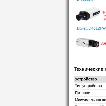
Це
у
м
DS-2CD4012FW
36
Технические 
Устройство
Тип устройства
Питание
Максимальная п