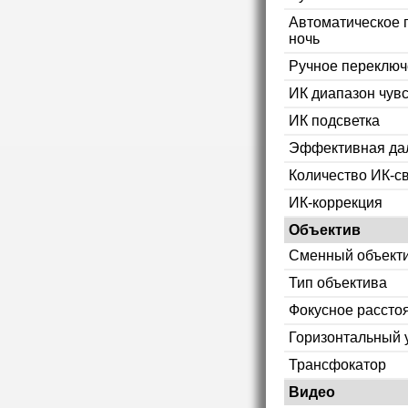
Автоматическое 
ночь
Ручное переключ
ИК диапазон чув
ИК подсветка
Эффективная дал
Количество ИК-с
ИК-коррекция
Объектив
Сменный объект
Тип объектива
Фокусное рассто
Горизонтальный 
Трансфокатор
Видео