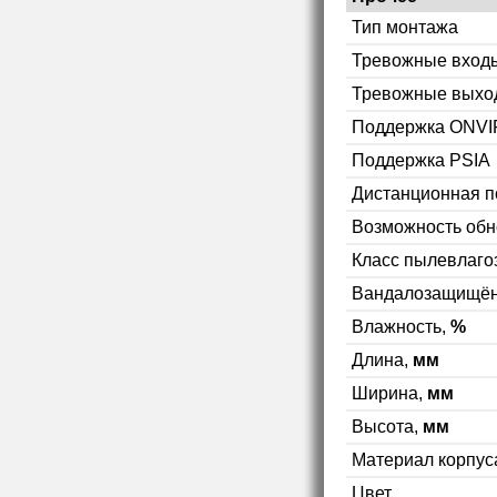
Тип монтажа
Тревожные вход
Тревожные выхо
Поддержка ONVI
Поддержка PSIA
Дистанционная п
Возможность об
Класс пылевлаг
Вандалозащищён
Влажность,
%
Длина,
мм
Ширина,
мм
Высота,
мм
Материал корпус
Цвет