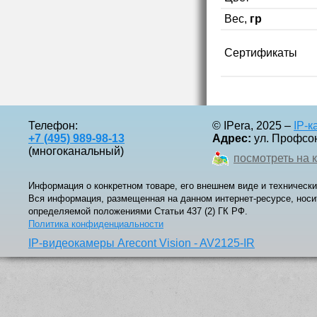
Вес,
гр
Сертификаты
Телефон:
© IPera, 2025 –
IP-
+7 (495) 989-98-13
Адрес:
ул. Профсоюз
(многоканальный)
посмотреть на 
Информация о конкретном товаре, его внешнем виде и технически
Вся информация, размещенная на данном интернет-ресурсе, носи
определяемой положениями Статьи 437 (2) ГК РФ.
Политика конфиденциальности
IP-видеокамеры Arecont Vision - AV2125-IR