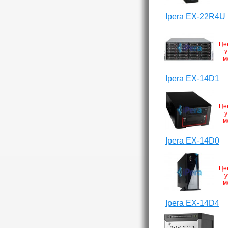
Ipera EX-22R4U
Це
у
м
Ipera EX-14D1
Це
у
м
Ipera EX-14D0
Це
у
м
Ipera EX-14D4