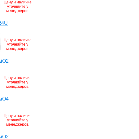
Цену и наличие
уточняйте у
менеджеров.
R4U
Цену и наличие
уточняйте у
менеджеров.
AiO2
Цену и наличие
уточняйте у
менеджеров.
AiO4
Цену и наличие
уточняйте у
менеджеров.
AiO2