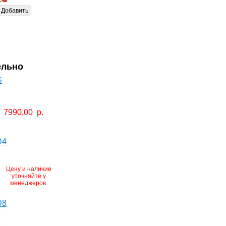
Добавить
ельно
S
7990,00
р.
D4
Цену и наличие
уточняйте у
менеджеров.
D8