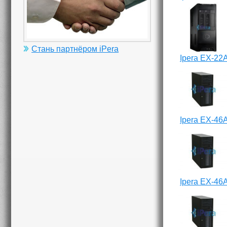
Стань партнёром iPera
Ipera EX-22
Ipera EX-46
Ipera EX-46