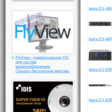
Ipera EX-46
Ipera EX-46
FlyView - универсальное ПО
для систем
видеонаблюдения.
Ipera EX-83
Скачать бесплатную версию.
Ipera EX-83