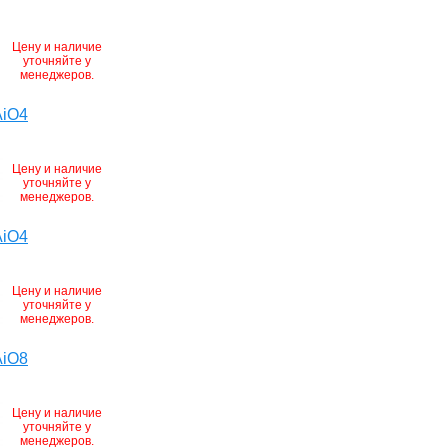
Цену и наличие
уточняйте у
менеджеров.
AiO4
Цену и наличие
уточняйте у
менеджеров.
AiO4
Цену и наличие
уточняйте у
менеджеров.
AiO8
Цену и наличие
уточняйте у
менеджеров.