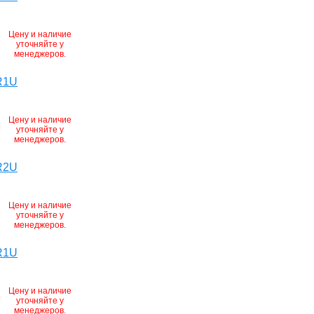
Цену и наличие
уточняйте у
менеджеров.
R1U
Цену и наличие
уточняйте у
менеджеров.
R2U
Цену и наличие
уточняйте у
менеджеров.
R1U
Цену и наличие
уточняйте у
менеджеров.