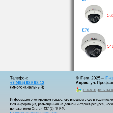
56
E78
54
Телефон:
© IPera, 2025 –
IP-
+7 (495) 989-98-13
Адрес:
ул. Профсоюз
(многоканальный)
посмотреть на 
Информация о конкретном товаре, его внешнем виде и технически
Вся информация, размещенная на данном интернет-ресурсе, носи
положениями Статьи 437 (2) ГК РФ.