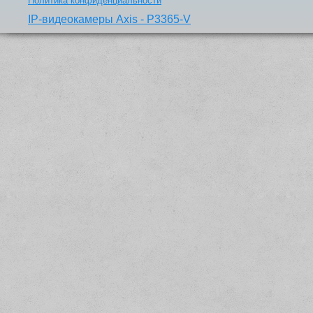
Политика конфиденциальности
IP-видеокамеры Axis - P3365-V