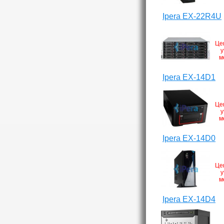
Ipera EX-22R4U
Це
у
м
Ipera EX-14D1
Це
у
м
Ipera EX-14D0
Це
у
м
Ipera EX-14D4