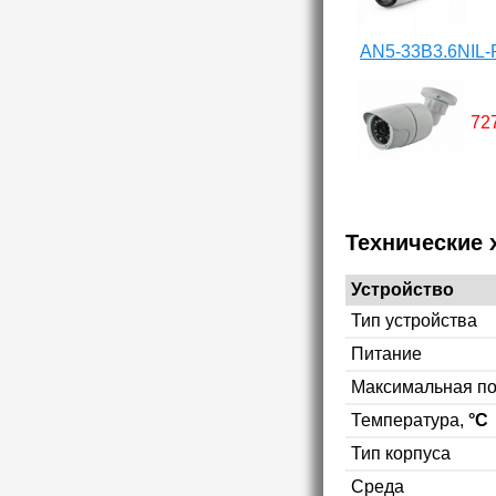
AN5-33B3.6NIL-
72
Технические 
Устройство
Тип устройства
Питание
Максимальная п
Температура,
°C
Тип корпуса
Среда