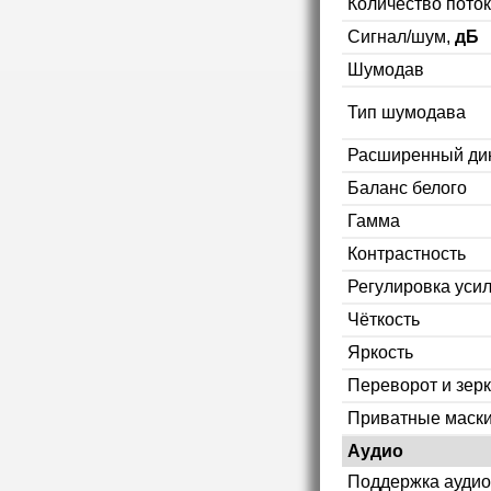
Количество пото
Сигнал/шум,
дБ
Шумодав
Тип шумодава
Расширенный ди
Баланс белого
Гамма
Контрастность
Регулировка уси
Чёткость
Яркость
Переворот и зер
Приватные маск
Аудио
Поддержка аудио