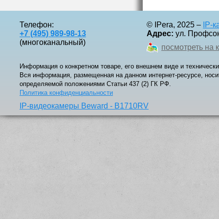
Телефон:
© IPera, 2025 –
IP-
+7 (495) 989-98-13
Адрес:
ул. Профсоюз
(многоканальный)
посмотреть на 
Информация о конкретном товаре, его внешнем виде и технически
Вся информация, размещенная на данном интернет-ресурсе, носи
определяемой положениями Статьи 437 (2) ГК РФ.
Политика конфиденциальности
IP-видеокамеры Beward - B1710RV