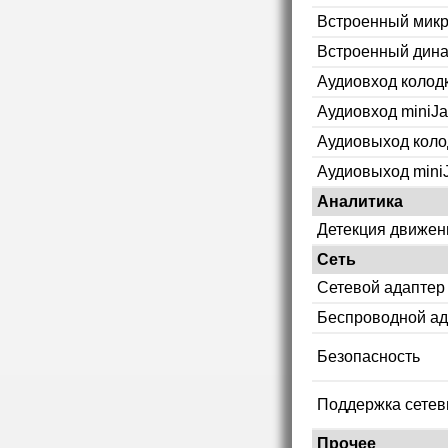
Встроенный мик
Встроенный дин
Аудиовход колод
Аудиовход miniJa
Аудиовыход коло
Аудиовыход mini
Аналитика
Детекция движен
Сеть
Сетевой адаптер
Беспроводной ад
Безопасность
Поддержка сетев
Прочее