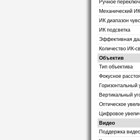
Ручное переключ
Механический ИК
ИК диапазон чув
ИК подсветка
Эффективная дал
Количество ИК-с
Объектив
Тип объектива
Фокусное рассто
Горизонтальный 
Вертикальный уг
Оптическое увел
Цифровое увели
Видео
Поддержка видео