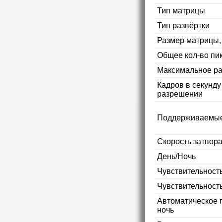
Тип матрицы
Тип развёртки
Размер матрицы
Общее кол-во пи
Максимальное р
Кадров в секунд
разрешении
Поддерживаемые
Скорость затвор
День/Ночь
Чувствительность
Чувствительност
Автоматическое 
ночь